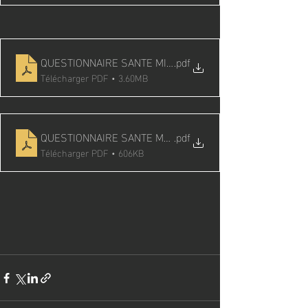
QUESTIONNAIRE SANTE MINEUR
.pdf
Télécharger PDF • 3.60MB
QUESTIONNAIRE SANTE MAJEUR
.pdf
Télécharger PDF • 606KB