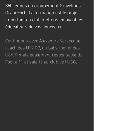
350 jeunes du groupement Gravelines-
GrandFort ! La formation est le projet 
important du club mettons en avant les 
éducateurs de vos lionceaux !
Continuons avec Alexandre Vereecque 
coach des U17 R2, du baby-foot et des 
U8/U9 mais également responsable du 
Foot à 11 et salarié au club de l'USG.