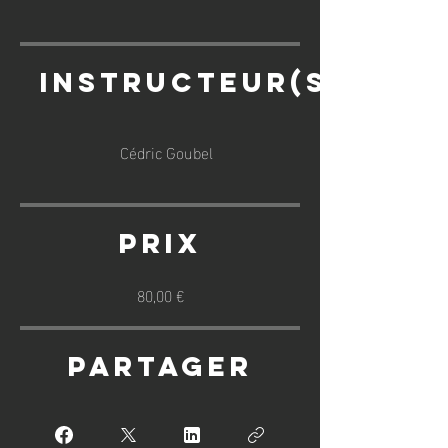
Instructeur(s)
Cédric Goubel
Prix
80,00 €
Partager