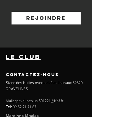
Rejoindre
le club
CONtactez-nous
Stade des Huttes Avenue Léon Jouhaux 59820
GRAVELINES
Mail:
gravelines.us.501221@lfhf.fr
Tel:
09 52 21 71 87
Mentions légales
Politique de confidentialité