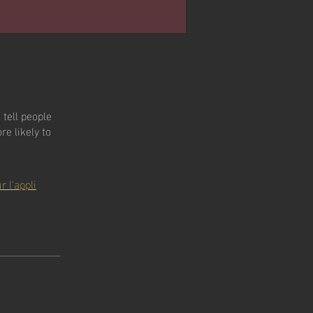
tell people
e likely to
r l'appli