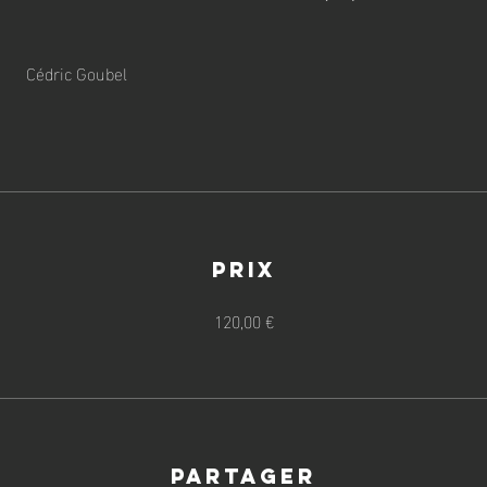
Cédric Goubel
Prix
120,00 €
Partager