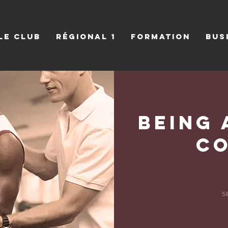
LE CLUB
RÉGIONAL 1
FORMATION
BUS
Being 
C
4 
s