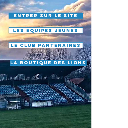
Entrer sur le site
LES EQUIPES JEUNES
LE CLUB PARTENAIRES
LA BOUTIQUE DES LIONS